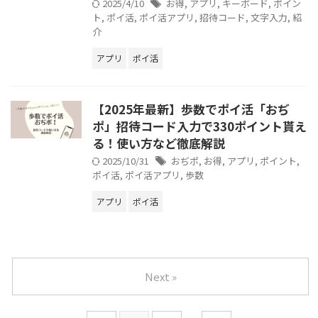
2025/4/10
お得
,
アプリ
,
キーボード
,
ポイン
ト
,
ポイ活
,
ポイ活アプリ
,
招待コード
,
文字入力
,
紹
介
アプリ
ポイ活
【2025年最新】歩数でポイ活「おぢ
ポ」招待コード入力で330ポイント貰え
る！使い方など徹底解説
2025/10/31
おぢポ
,
お得
,
アプリ
,
ポイント
,
ポイ活
,
ポイ活アプリ
,
歩数
アプリ
ポイ活
Next »