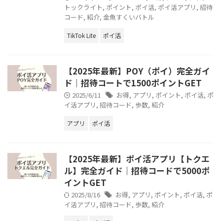
トックライト
,
ポイント
,
ポイ活
,
ポイ活アプリ
,
招待
コード
,
紹介
,
金魚すくいバトル
TikTok Lite
ポイ活
【2025年最新】POY（ポイ）完全ガイ
ド｜招待コートで1500ポイントGET
2025/6/11
お得
,
アプリ
,
ポイント
,
ポイ活
,
ポ
イ活アプリ
,
招待コード
,
歩数
,
紹介
アプリ
ポイ活
【2025年最新】ポイ活アプリ【トクエ
ル】完全ガイド｜招待コードで5000ポ
イントGET
2025/8/16
お得
,
アプリ
,
ポイント
,
ポイ活
,
ポ
イ活アプリ
,
招待コード
,
歩数
,
紹介