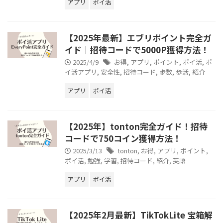
アプリ
ポイ活
【2025年最新】エブリポイント完全ガ
イド｜招待コードで5000P獲得方法！
2025/4/9
お得
,
アプリ
,
ポイント
,
ポイ活
,
ポ
イ活アプリ
,
安全性
,
招待コード
,
歩数
,
歩活
,
紹介
アプリ
ポイ活
【2025年】tonton完全ガイド！招待
コードで750コイン獲得方法！
2025/3/13
tonton
,
お得
,
アプリ
,
ポイント
,
ポイ活
,
勉強
,
学習
,
招待コード
,
紹介
,
英語
アプリ
ポイ活
【2025年2月最新】TikTokLite 宝箱解