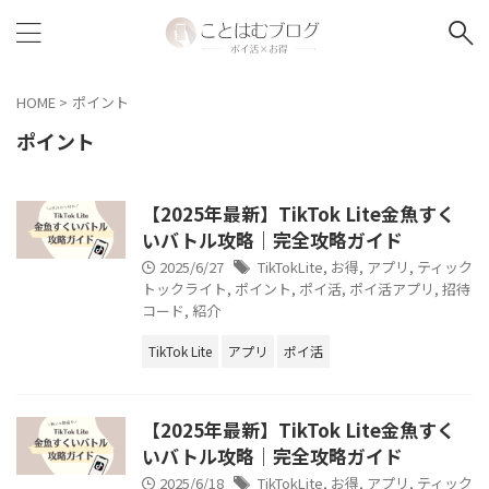
HOME
>
ポイント
ポイント
【2025年最新】TikTok Lite金魚すく
いバトル攻略｜完全攻略ガイド
2025/6/27
TikTokLite
,
お得
,
アプリ
,
ティック
トックライト
,
ポイント
,
ポイ活
,
ポイ活アプリ
,
招待
コード
,
紹介
TikTok Lite
アプリ
ポイ活
【2025年最新】TikTok Lite金魚すく
いバトル攻略｜完全攻略ガイド
2025/6/18
TikTokLite
,
お得
,
アプリ
,
ティック