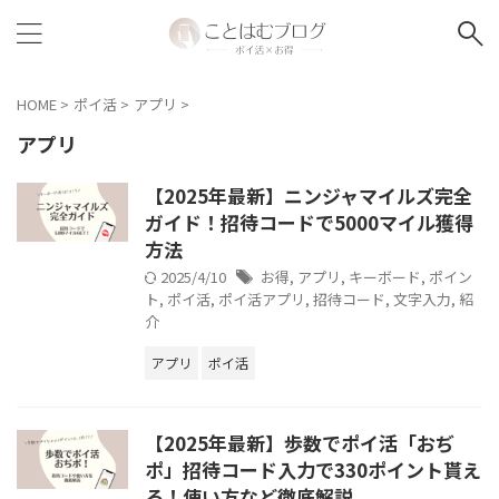
HOME
>
ポイ活
>
アプリ
>
アプリ
【2025年最新】ニンジャマイルズ完全
ガイド！招待コードで5000マイル獲得
方法
2025/4/10
お得
,
アプリ
,
キーボード
,
ポイン
ト
,
ポイ活
,
ポイ活アプリ
,
招待コード
,
文字入力
,
紹
介
アプリ
ポイ活
【2025年最新】歩数でポイ活「おぢ
ポ」招待コード入力で330ポイント貰え
る！使い方など徹底解説