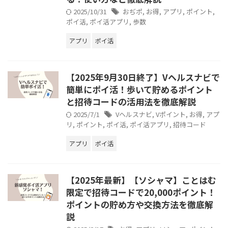
2025/10/31
おぢポ
,
お得
,
アプリ
,
ポイント
,
ポイ活
,
ポイ活アプリ
,
歩数
アプリ
ポイ活
【2025年9月30日終了】Vヘルスナビで
簡単にポイ活！歩いて貯めるポイント
と招待コードの活用法を徹底解説
2025/7/1
Vヘルスナビ
,
Vポイント
,
お得
,
アプ
リ
,
ポイント
,
ポイ活
,
ポイ活アプリ
,
招待コード
アプリ
ポイ活
【2025年最新】【ソシャマ】ことはむ
限定で招待コードで20,000ポイント！
ポイントの貯め方や交換方法を徹底解
説