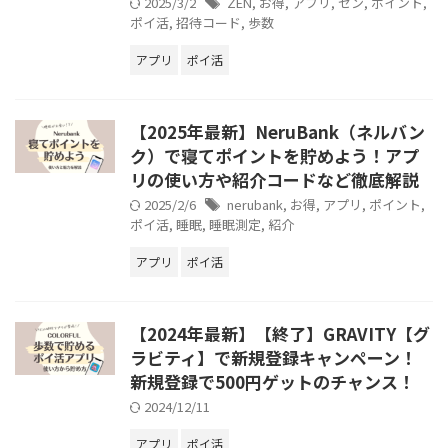
2025/3/2
ZEN
,
お得
,
アプリ
,
ゼン
,
ポイント
,
ポイ活
,
招待コード
,
歩数
アプリ
ポイ活
【2025年最新】NeruBank（ネルバン
ク）で寝てポイントを貯めよう！アプ
リの使い方や紹介コードなど徹底解説
2025/2/6
nerubank
,
お得
,
アプリ
,
ポイント
,
ポイ活
,
睡眠
,
睡眠測定
,
紹介
アプリ
ポイ活
【2024年最新】【終了】GRAVITY【グ
ラビティ】で新規登録キャンペーン！
新規登録で500円ゲットのチャンス！
2024/12/11
アプリ
ポイ活