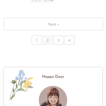
Next »
1
2
3
4